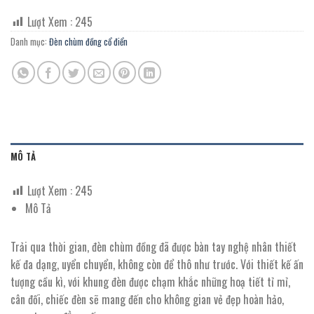
Lượt Xem :
245
Danh mục:
Đèn chùm đồng cổ điển
MÔ TẢ
Lượt Xem :
245
Mô Tả
Trải qua thời gian, đèn chùm đồng đã được bàn tay nghệ nhân thiết
kế đa dạng, uyển chuyển, không còn để thô như trước. Với thiết kế ấn
tượng cầu kì, với khung đèn được chạm khắc những hoạ tiết tỉ mỉ,
cân đối, chiếc đèn sẽ mang đến cho không gian vẻ đẹp hoàn hảo,