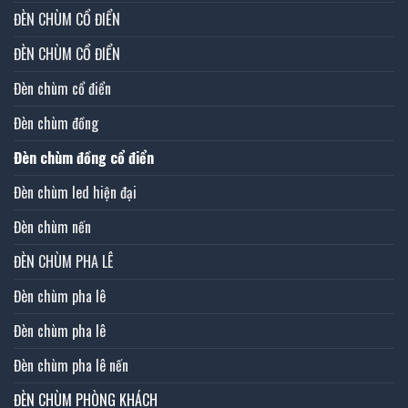
ĐÈN CHÙM CỔ ĐIỂN
ĐÈN CHÙM CỔ ĐIỂN
Đèn chùm cổ điển
Đèn chùm đồng
Đèn chùm đồng cổ điển
Đèn chùm led hiện đại
Đèn chùm nến
ĐÈN CHÙM PHA LÊ
Đèn chùm pha lê
Đèn chùm pha lê
Đèn chùm pha lê nến
ĐÈN CHÙM PHÒNG KHÁCH