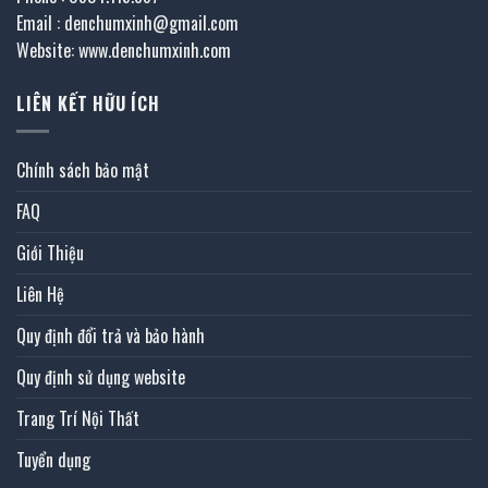
Email : denchumxinh@gmail.com
Website: www.denchumxinh.com
LIÊN KẾT HỮU ÍCH
Chính sách bảo mật
FAQ
Giới Thiệu
Liên Hệ
Quy định đổi trả và bảo hành
Quy định sử dụng website
Trang Trí Nội Thất
Tuyển dụng