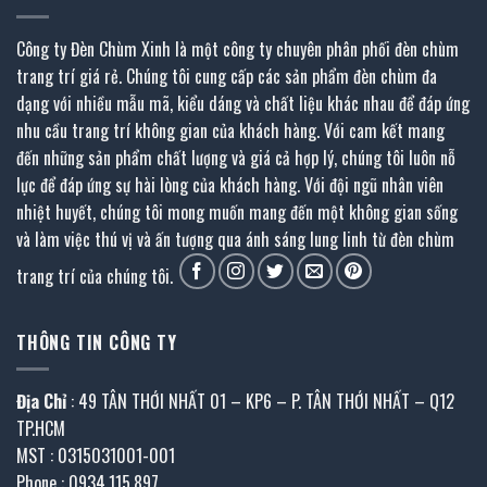
Công ty Đèn Chùm Xinh là một công ty chuyên phân phối đèn chùm
trang trí giá rẻ. Chúng tôi cung cấp các sản phẩm đèn chùm đa
dạng với nhiều mẫu mã, kiểu dáng và chất liệu khác nhau để đáp ứng
nhu cầu trang trí không gian của khách hàng. Với cam kết mang
đến những sản phẩm chất lượng và giá cả hợp lý, chúng tôi luôn nỗ
lực để đáp ứng sự hài lòng của khách hàng. Với đội ngũ nhân viên
nhiệt huyết, chúng tôi mong muốn mang đến một không gian sống
và làm việc thú vị và ấn tượng qua ánh sáng lung linh từ đèn chùm
trang trí của chúng tôi.
THÔNG TIN CÔNG TY
Địa Chỉ
: 49 TÂN THỚI NHẤT 01 – KP6 – P. TÂN THỚI NHẤT – Q12
TP.HCM
MST : 0315031001-001
Phone : 0934.115.897