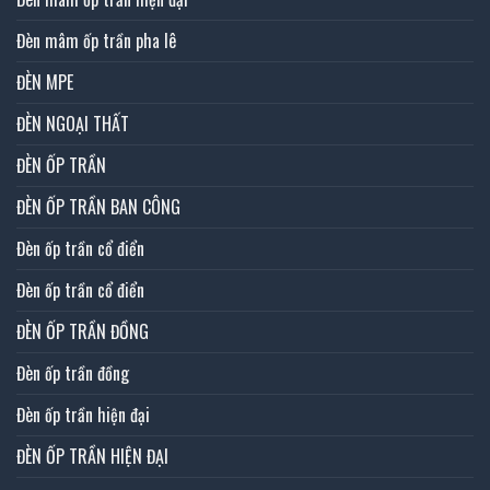
Đèn mâm ốp trần pha lê
ĐÈN MPE
ĐÈN NGOẠI THẤT
ĐÈN ỐP TRẦN
ĐÈN ỐP TRẦN BAN CÔNG
Đèn ốp trần cổ điển
Đèn ốp trần cổ điển
ĐÈN ỐP TRẦN ĐỒNG
Đèn ốp trần đồng
Đèn ốp trần hiện đại
ĐÈN ỐP TRẦN HIỆN ĐẠI