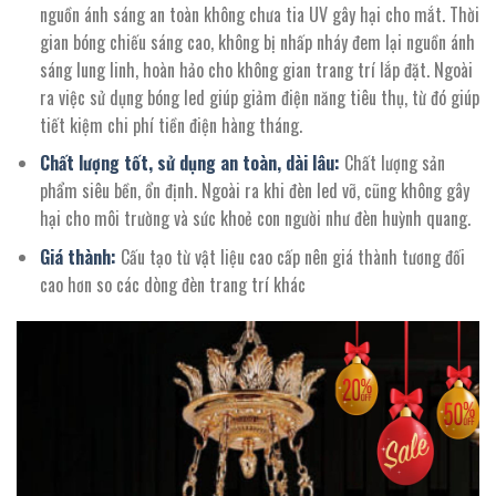
nguồn ánh sáng an toàn không chưa tia UV gây hại cho mắt. Thời
gian bóng chiếu sáng cao, không bị nhấp nháy đem lại nguồn ánh
sáng lung linh, hoàn hảo cho không gian trang trí lắp đặt. Ngoài
ra việc sử dụng bóng led giúp giảm điện năng tiêu thụ, từ đó giúp
tiết kiệm chi phí tiền điện hàng tháng.
Chất lượng tốt, sử dụng an toàn, dài lâu:
Chất lượng sản
phẩm siêu bền, ổn định. Ngoài ra khi đèn led vỡ, cũng không gây
hại cho môi trường và sức khoẻ con người như đèn huỳnh quang.
Giá thành:
Cấu tạo từ vật liệu cao cấp nên giá thành tương đối
cao hơn so các dòng đèn trang trí khác