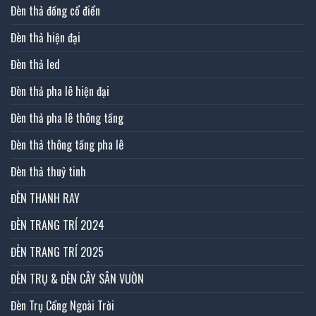
Đèn thả đồng cổ điển
Đèn thả hiện đại
Đèn thả led
Đèn thả pha lê hiện đại
Đèn thả pha lê thông tầng
Đèn thả thông tầng pha lê
Đèn thả thuỷ tinh
ĐÈN THANH RAY
ĐÈN TRANG TRÍ 2024
ĐÈN TRANG TRÍ 2025
ĐÈN TRỤ & ĐÈN CÂY SÂN VƯỜN
Đèn Trụ Cổng Ngoài Trời