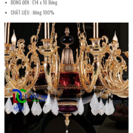
BÓNG ĐÈN : E14 x 10 Bóng
CHẤT LIỆU : Đồng 100%