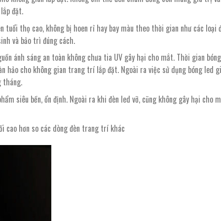
lắp đặt.
 tuổi thọ cao, không bị hoen rỉ hay bay màu theo thời gian như các loại 
inh và bảo trì đúng cách.
guồn ánh sáng an toàn không chưa tia UV gây hại cho mắt. Thời gian bóng
àn hảo cho không gian trang trí lắp đặt. Ngoài ra việc sử dụng bóng led 
g tháng.
hẩm siêu bền, ổn định. Ngoài ra khi đèn led vỡ, cũng không gây hại cho m
ối cao hơn so các dòng đèn trang trí khác