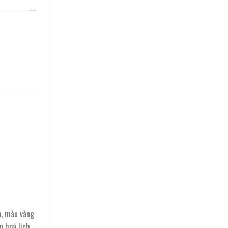
o, màu vàng
n hoá lịch