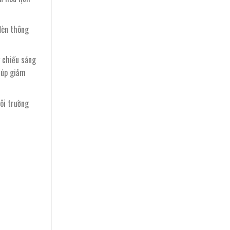
đèn thông
 chiếu sáng
giúp giảm
ôi trường