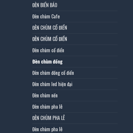
ĐÈN BIỂN BÁO
Đèn chùm Cafe
ĐÈN CHÙM CỔ ĐIỂN
ĐÈN CHÙM CỔ ĐIỂN
Đèn chùm cổ điển
Đèn chùm đồng
Đèn chùm đồng cổ điển
Đèn chùm led hiện đại
Đèn chùm nến
Đèn chùm pha lê
ĐÈN CHÙM PHA LÊ
Đèn chùm pha lê