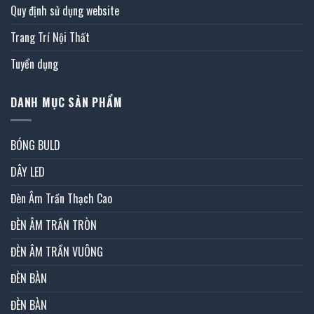
Quy định sử dụng website
Trang Trí Nội Thất
Tuyển dụng
DANH MỤC SẢN PHẨM
BÓNG BULD
DÂY LED
Đèn Âm Trần Thạch Cao
ĐÈN ÂM TRẦN TRÒN
ĐÈN ÂM TRẦN VUÔNG
ĐÈN BÀN
ĐÈN BÀN