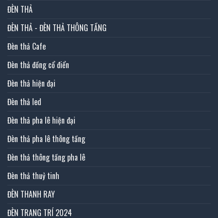
ĐÈN THẢ
ĐÈN THẢ - ĐÈN THẢ THÔNG TẦNG
Đèn thả Cafe
Đèn thả đồng cổ điển
Đèn thả hiện đại
Đèn thả led
Đèn thả pha lê hiện đại
Đèn thả pha lê thông tầng
Đèn thả thông tầng pha lê
Đèn thả thuỷ tinh
ĐÈN THANH RAY
ĐÈN TRANG TRÍ 2024