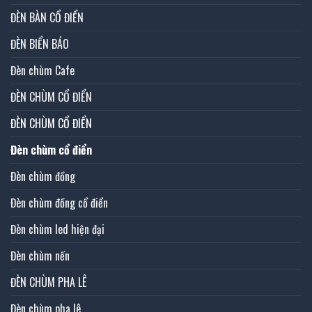
ĐÈN BÀN CỔ ĐIỂN
ĐÈN BIỂN BÁO
Đèn chùm Cafe
ĐÈN CHÙM CỔ ĐIỂN
ĐÈN CHÙM CỔ ĐIỂN
Đèn chùm cổ điển
Đèn chùm đồng
Đèn chùm đồng cổ điển
Đèn chùm led hiện đại
Đèn chùm nến
ĐÈN CHÙM PHA LÊ
Đèn chùm pha lê