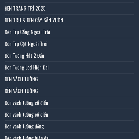
ĐÈN TRANG TRÍ 2025
ĐÈN TRỤ & ĐÈN CÂY SÂN VƯỜN
Đèn Trụ Cổng Ngoài Trời
Đèn Trụ Cột Ngoài Trời
Đèn Tường Hắt 2 Đầu
Đèn Tường Led Hiện Đai
ĐÈN VÁCH TƯỜNG
ĐÈN VÁCH TƯỜNG
Đèn vách tường cổ điển
Đèn vách tường cổ điển
Đèn vách tường đồng
Đèn vách tường hiện đại