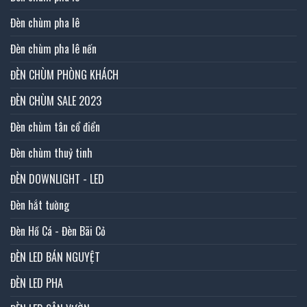
Đèn chùm pha lê
Đèn chùm pha lê nến
ĐÈN CHÙM PHÒNG KHÁCH
ĐÈN CHÙM SALE 2023
Đèn chùm tân cổ điển
Đèn chùm thuỷ tinh
ĐÈN DOWNLIGHT - LED
Đèn hắt tường
Đèn Hồ Cá - Đèn Bãi Cỏ
ĐÈN LED BÁN NGUYỆT
ĐÈN LED PHA