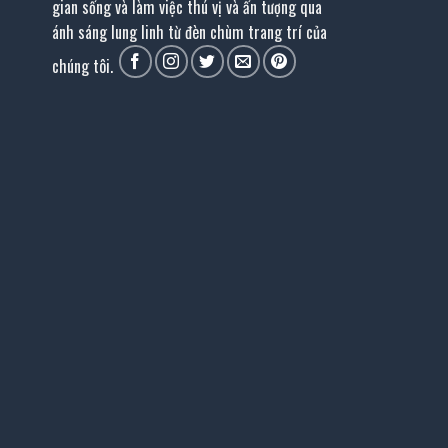
gian sống và làm việc thú vị và ấn tượng qua
ánh sáng lung linh từ đèn chùm trang trí của
chúng tôi.