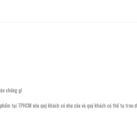
iện chống gỉ
h phẩm tại TPHCM nếu quý khách có nhu cầu và quý khách có thể tự treo đ