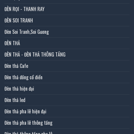
ĐÈN RỌI - THANH RAY
ĐÈN SOI TRANH
Đèn Soi Tranh,Soi Gương
ĐÈN THẢ
ĐÈN THẢ - ĐÈN THẢ THÔNG TẦNG
Đèn thả Cafe
Đèn thả đồng cổ điển
Đèn thả hiện đại
Đèn thả led
Đèn thả pha lê hiện đại
Đèn thả pha lê thông tầng