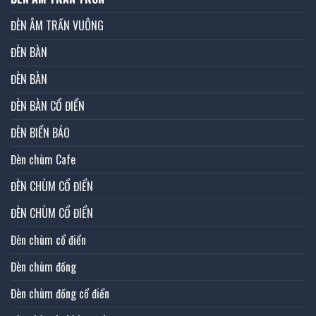
ĐÈN ÂM TRẦN VUÔNG
ĐÈN BÀN
ĐÈN BÀN
ĐÈN BÀN CỔ ĐIỂN
ĐÈN BIỂN BÁO
Đèn chùm Cafe
ĐÈN CHÙM CỔ ĐIỂN
ĐÈN CHÙM CỔ ĐIỂN
Đèn chùm cổ điển
Đèn chùm đồng
Đèn chùm đồng cổ điển