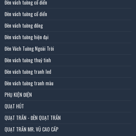
Đèn vách tường cổ điển
Đèn vách tường cổ điển
Đèn vách tường đồng
Đèn vách tường hiện đại
Đèn Vách Tường Ngoài Trời
Đèn vách tường thuỷ tinh
Đèn vách tường tranh led
Đèn vách tường tranh màu
PHỤ KIỆN ĐIỆN
QUẠT HÚT
QUẠT TRẦN - ĐÈN QUẠT TRẦN
QUẠT TRẦN MR. VŨ CAO CẤP