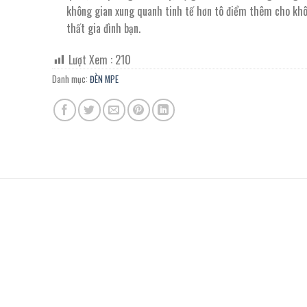
không gian xung quanh tinh tế hơn tô điểm thêm cho khô
thất gia đình bạn.
Lượt Xem :
210
Danh mục:
ĐÈN MPE